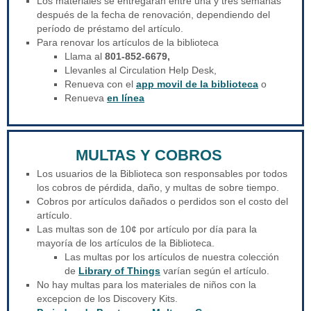
Los materiales se entregarán entre una y tres semanas
después de la fecha de renovación, dependiendo del
período de préstamo del artículo.
Para renovar los artículos de la biblioteca
Llama al
801-852-6679,
Llevanles al Circulation Help Desk,
Renueva con el
app movil de la biblioteca
o
Renueva
en línea
MULTAS Y COBROS
Los usuarios de la Biblioteca son responsables por todos
los cobros de pérdida, daño, y multas de sobre tiempo.
Cobros por artículos dañados o perdidos son el costo del
artículo.
Las multas son de 10¢ por artículo por día para la
mayoría de los artículos de la Biblioteca.
Las multas por los artículos de nuestra colección
de
Library of Things
varían según el artículo.
No hay multas para los materiales de niños con la
excepcion de los Discovery Kits.