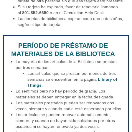
tarjeta de otra persona sin que esa tarjeta este presente.
Si su tarjeta ha expirado, favor de renovarlo llamando
al
801-852-6650
o en el Circulation Help Desk.
Las tarjetas de bibliotheca expiran cada uno o dos años,
según el tipo de tarjeta.
PERÍODO DE PRÉSTAMO DE
MATERIALES DE LA BIBLIOTECA
La mayoría de los artículos de la Biblioteca se prestan
por tres semanas.
Los artículos que se prestan por menos de tres
semanas se encuentran en la página
Library of
Things
.
Lo sentimos pero no hay período de gracia. Los
materiales se deben entregar en la fecha designada.
Los materiales prestados pueden ser renovados dos
veces, siempre y cuando nadie esté esperando por ellos.
Los artículos se pueden renovar automáticamente,
siempre y cuando no hayan sido solicitados por otros
usuarios ni se hayan renovado ya dos veces.