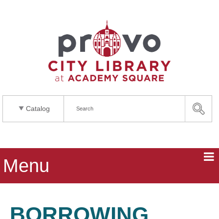
Catalog
Menu
BORROWING