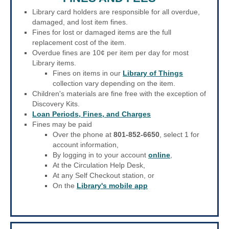
Library card holders are responsible for all overdue,
damaged, and lost item fines.
Fines for lost or damaged items are the full
replacement cost of the item.
Overdue fines are 10¢ per item per day for most
Library items.
Fines on items in our
Library of Things
collection vary depending on the item.
Children's materials are fine free with the exception of
Discovery Kits.
Loan Periods, Fines, and Charges
Fines may be paid
Over the phone at
801-852-6650
, select 1 for
account information,
By logging in to your account
online
,
At the Circulation Help Desk,
At any Self Checkout station, or
On the
Library's mobile app