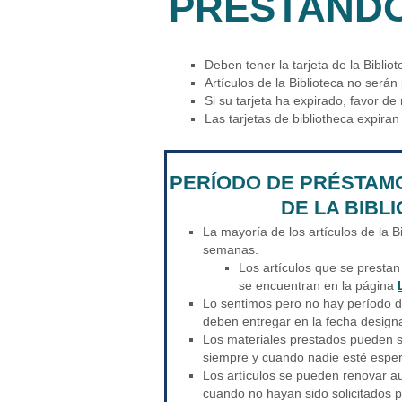
PRESTANDO
Deben tener la tarjeta de la Biblio
Artículos de la Biblioteca no serán
Si su tarjeta ha expirado, favor d
Las tarjetas de bibliotheca expiran
PERÍODO DE PRÉSTAM
DE LA BIBL
La mayoría de los artículos de la B
semanas.
Los artículos que se presta
se encuentran en la página
Lo sentimos pero no hay período d
deben entregar en la fecha design
Los materiales prestados pueden 
siempre y cuando nadie esté esper
Los artículos se pueden renovar a
cuando no hayan sido solicitados p