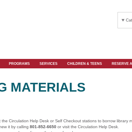
Cat
PROGRAMS
SERVICES
CHILDREN & TEENS
RESERVE 
G MATERIALS
 the Circulation Help Desk or Self Checkout stations to borrow library m
new it by calling
801-852-6650
or visit the Circulation Help Desk.