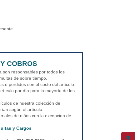
resente.
 Y COBROS
ca son responsables por todos los
 multas de sobre tiempo.
s o perdidos son el costo del artículo.
rtículo por día para la mayoría de los
tículos de nuestra colección de
rían según el artículo.
riales de niños con la excepcion de
ultas y Cargos