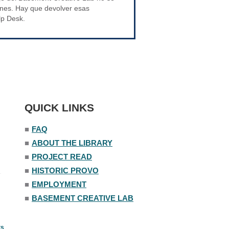
nes. Hay que devolver esas
lp Desk.
QUICK LINKS
■
FAQ
■
ABOUT THE LIBRARY
■
PROJECT READ
■
HISTORIC PROVO
■
EMPLOYMENT
■
BASEMENT CREATIVE LAB
ts