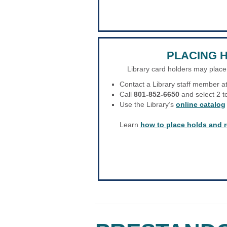
PLACING 
Library card holders may place
Contact a Library staff member at
Call
801-852-6650
and select 2 t
Use the Library’s
online catalog
Learn
how to place holds and 